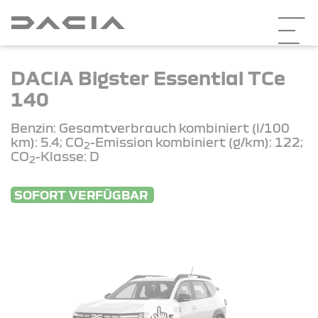
DACIA Bigster Essential TCe
140
Benzin: Gesamtverbrauch kombiniert (l/100
km): 5.4; CO
-Emission kombiniert (g/km): 122;
2
CO
-Klasse: D
2
SOFORT VERFÜGBAR