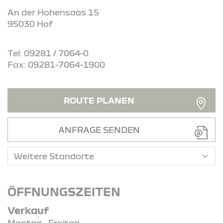
An der Hohensaas 15
95030 Hof
Tel: 09281 / 7064-0
Fax: 09281-7064-1900
ROUTE PLANEN
ANFRAGE SENDEN
ÖFFNUNGSZEITEN
Verkauf
Montag - Freitag