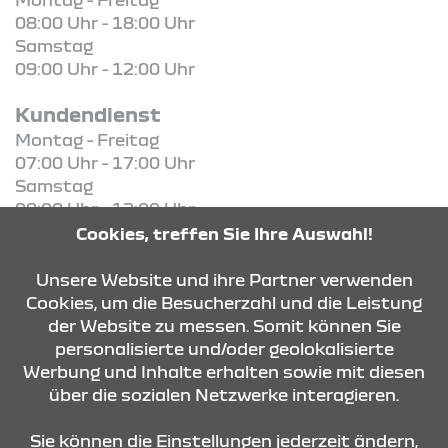
08:00 Uhr - 18:00 Uhr
Samstag
09:00 Uhr - 12:00 Uhr
Kundendienst
Montag - Freitag
07:00 Uhr - 17:00 Uhr
Samstag
08:00 Uhr - 12:00 Uhr
Cookies, treffen Sie Ihre Auswahl!
KONTAKT & ANFAHRT
Unsere Website und ihre Partner verwenden
Cookies, um die Besucherzahl und die Leistung
der Website zu messen. Somit können Sie
personalisierte und/oder geolokalisierte
ÖFFNUNGSZEITEN
Werbung und Inhalte erhalten sowie mit diesen
über die sozialen Netzwerke interagieren.
STANDORTE
Sie können die Einstellungen jederzeit ändern,