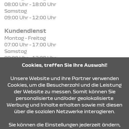
08:00 Uhr - 18:00 Uhr
Samstag
09:00 Uhr - 12:00 Uhr
Kundendienst
Montag - Freitag
07:00 Uhr - 17:00 Uhr
Samstag
08:00 Uhr - 12:00 Uhr
Cookies, treffen Sie Ihre Auswahl!
KONTAKT & ANFAHRT
Unsere Website und ihre Partner verwenden
Cookies, um die Besucherzahl und die Leistung
der Website zu messen. Somit können Sie
personalisierte und/oder geolokalisierte
ÖFFNUNGSZEITEN
Werbung und Inhalte erhalten sowie mit diesen
über die sozialen Netzwerke interagieren.
STANDORTE
Sie können die Einstellungen jederzeit ändern,